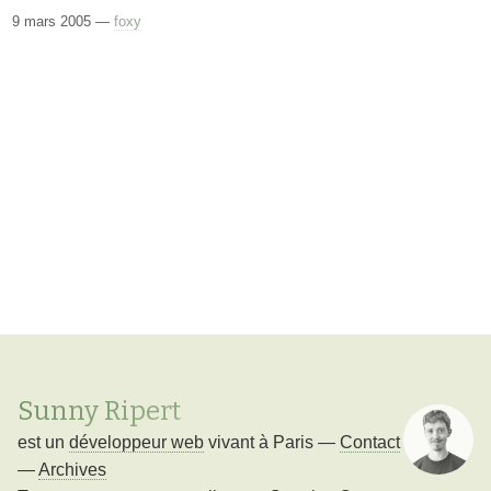
9 mars 2005 —
foxy
Sunny Ripert
est un
développeur web
vivant à
Paris
—
Contact
—
Archives