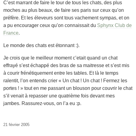
C’est marrant de faire le tour de tous les chats, des plus
moches au plus beaux, de faire ses paris sur ceux qu’on
préfère. Et les éleveurs sont tous vachement sympas, et on
a pu encourager ceux qu’on connaissait du
Sphynx Club de
France
.
Le monde des chats est étonnant :).
Je crois que le meilleur moment c’etait quand un chat
effrayé s’est échappé des bras de sa maitresse et s’est mis
à courir frénétiquement entre les tables. Et là le temps
ralentit, l’on entends crier « Un chat ! Un chat ! Fermez les
portes ! » tout en me passant un blouson pour couvrir le chat
s’il venait à repasser une quatrième fois devant mes
jambes. Rassurez-vous, on l’a eu :p.
21 février 2005