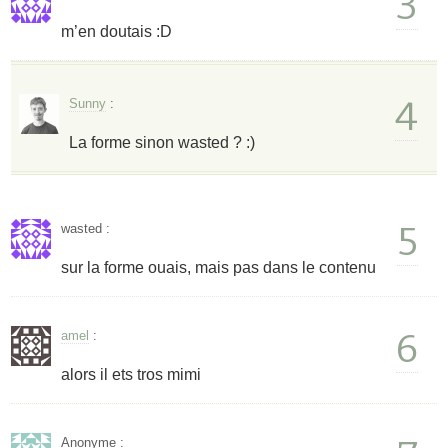
3
m’en doutais :D
4
Sunny
:
La forme sinon wasted ? :)
5
wasted
:
sur la forme ouais, mais pas dans le contenu
6
amel
:
alors il ets tros mimi
Anonyme
: