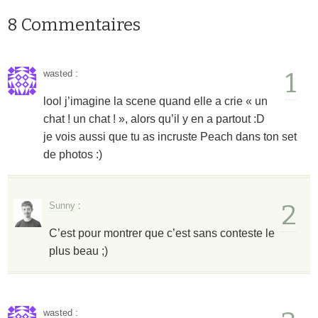
8 Commentaires
1
wasted
:
lool j’imagine la scene quand elle a crie « un
chat ! un chat ! », alors qu’il y en a partout :D
je vois aussi que tu as incruste Peach dans ton set
de photos :)
2
Sunny
:
C’est pour montrer que c’est sans conteste le
plus beau ;)
wasted
: