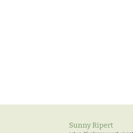
Sunny Ripert