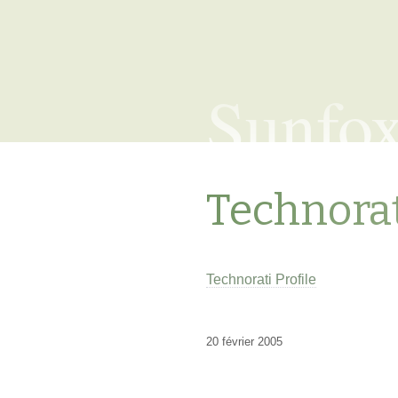
Sunfo
Technorat
Technorati Profile
20 février 2005