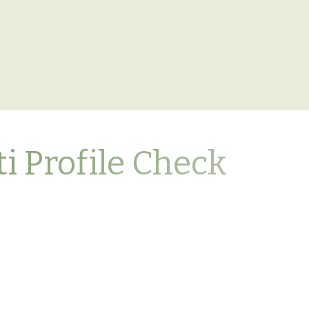
x
i Profile Check