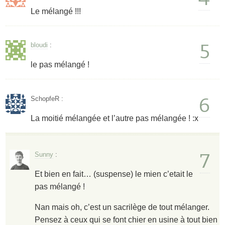
Le mélangé !!!
5
bloudi
:
le pas mélangé !
6
SchopfeR
:
La moitié mélangée et l’autre pas mélangée ! :x
7
Sunny
:
Et bien en fait… (suspense) le mien c’etait le
pas mélangé !
Nan mais oh, c’est un sacrilège de tout mélanger.
Pensez à ceux qui se font chier en usine à tout bien