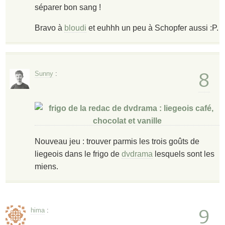
séparer bon sang !
Bravo à
bloudi
et euhhh un peu à Schopfer aussi :P.
8
Sunny
:
Nouveau jeu : trouver parmis les trois goûts de
liegeois dans le frigo de
dvdrama
lesquels sont les
miens.
9
hima
: