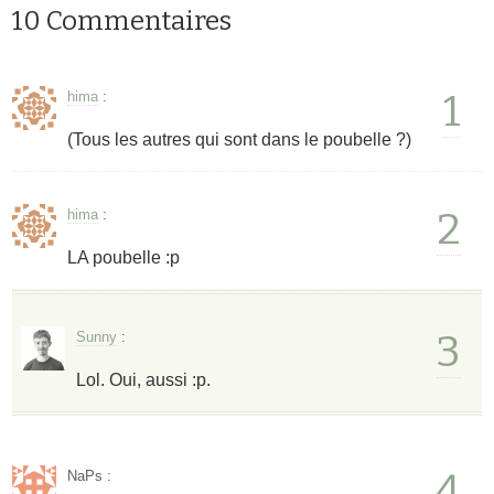
10 Commentaires
1
hima
:
(Tous les autres qui sont dans le poubelle ?)
2
hima
:
LA poubelle :p
3
Sunny
:
Lol. Oui, aussi :p.
4
NaPs
: