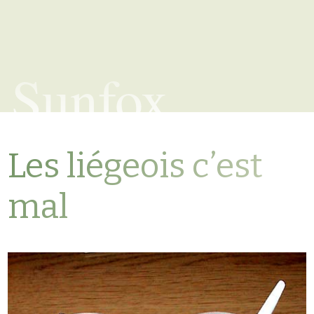
Sunfox
Les liégeois c’est
mal