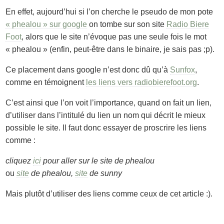
En effet, aujourd’hui si l’on cherche le pseudo de mon pote
« phealou » sur google
on tombe sur son site
Radio Biere
Foot
, alors que le site n’évoque pas une seule fois le mot
« phealou » (enfin, peut-être dans le binaire, je sais pas ;p).
Ce placement dans google n’est donc dû qu’à
Sunfox
,
comme en témoignent
les liens vers radiobierefoot.org
.
C’est ainsi que l’on voit l’importance, quand on fait un lien,
d’utiliser dans l’intitulé du lien un nom qui décrit le mieux
possible le site. Il faut donc essayer de proscrire les liens
comme :
cliquez
ici
pour aller sur le site de phealou
ou
site
de phealou,
site
de sunny
Mais plutôt d’utiliser des liens comme ceux de cet article :).