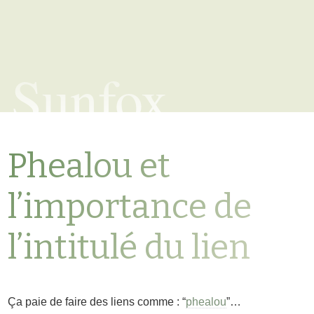
Sunfox
Phealou et
l’importance de
l’intitulé du lien
Ça paie de faire des liens comme : “
phealou
”…