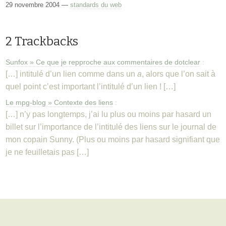
29 novembre 2004 —
standards du web
2 Trackbacks
Sunfox » Ce que je repproche aux commentaires de dotclear
:
[…] intitulé d’un lien comme dans un
a
, alors que l’on sait à
quel point c’est important l’intitulé d’un lien ! […]
Le mpg-blog » Contexte des liens
:
[…] n’y pas longtemps, j’ai lu plus ou moins par hasard un
billet sur l’importance de l’intitulé des liens sur le journal de
mon copain Sunny. (Plus ou moins par hasard signifiant que
je ne feuilletais pas […]