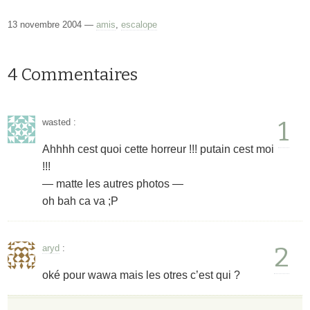
13 novembre 2004 —
amis
,
escalope
4 Commentaires
1
wasted
:
Ahhhh cest quoi cette horreur !!! putain cest moi
!!!
— matte les autres photos —
oh bah ca va ;P
2
aryd
:
oké pour wawa mais les otres c’est qui ?