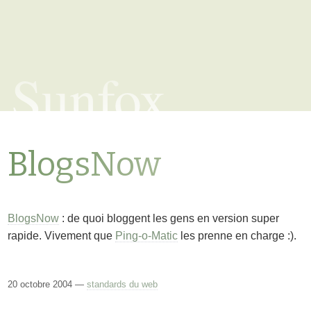
Sunfox
BlogsNow
BlogsNow
: de quoi bloggent les gens en version super
rapide. Vivement que
Ping-o-Matic
les prenne en charge :).
20 octobre 2004 —
standards du web