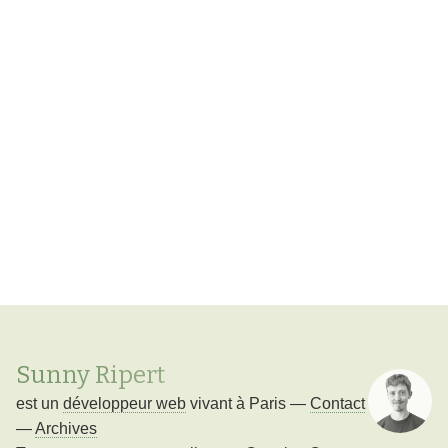
Sunny Ripert
est un
développeur web
vivant à
Paris
—
Contact
—
Archives