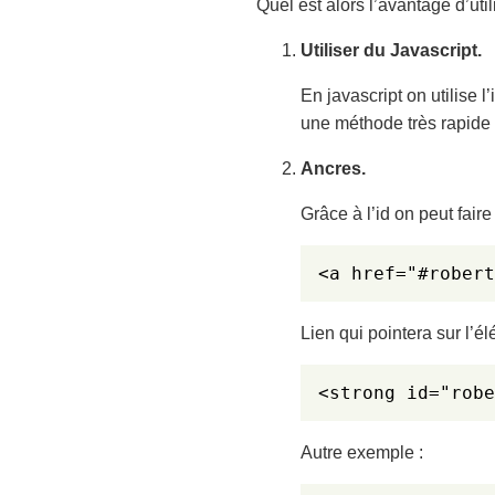
Quel est alors l’avantage d’utilise
Utiliser du Javascript.
En javascript on utilise l
une méthode très rapide 
Ancres.
Grâce à l’id on peut faire
<a href="#robert
Lien qui pointera sur l’é
<strong id="robe
Autre exemple :